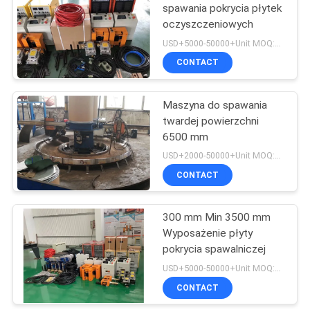
spawania pokrycia płytek
oczyszczeniowych
USD+5000-50000+Unit MOQ:1 JEDNOSTKA
CONTACT
Maszyna do spawania
twardej powierzchni
6500 mm
USD+2000-50000+Unit MOQ:1 JEDNOSTKA
CONTACT
300 mm Min 3500 mm
Wyposażenie płyty
pokrycia spawalniczej
USD+5000-50000+Unit MOQ:1 JEDNOSTKA
CONTACT