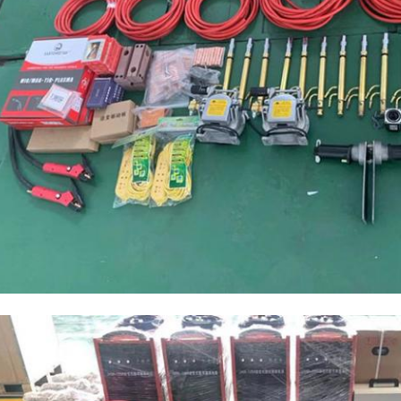
Zatwierdź