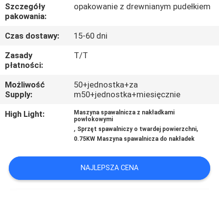
KONTROLA
Szczegóły
opakowanie z drewnianym pudełkiem
pakowania:
JAKOŚCI
Czas dostawy:
15-60 dni
SKONTAKTUJ
Zasady
T/T
płatności:
SIĘ
Możliwość
50+jednostka+za
Z
Supply:
m50+jednostka+miesięcznie
NAMI
High Light:
Maszyna spawalnicza z nakładkami
powłokowymi
,
,
Sprzęt spawalniczy o twardej powierzchni
AKTUALNOŚCI
0.75KW Maszyna spawalnicza do nakładek
POPROSIĆ
NAJLEPSZA CENA
O
WYCENĘ