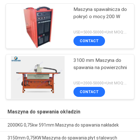
Maszyna spawalnicza do
pokryć o mocy 200 W
USD+5000-50000+Unit MOQ:1 JEDNOSTKA
CONTACT
3100 mm Maszyna do
spawania na powierzchni
USD+2000-50000+Unit MOQ:1 JEDNOSTKA
CONTACT
Maszyna do spawania okładzin
2000KG 0,75kw 591mm Maszyna do spawania nakładek
3150mm 0,75KW Maszyna do spawania płyt stalowych