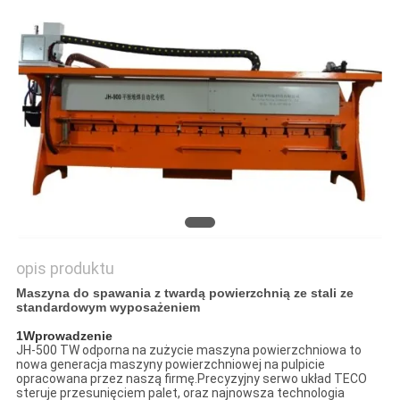
SITEMAP
PRIVACY
POLICY
opis produktu
Maszyna do spawania z twardą powierzchnią ze stali ze
standardowym wyposażeniem
1Wprowadzenie
JH-500 TW odporna na zużycie maszyna powierzchniowa to
nowa generacja maszyny powierzchniowej na pulpicie
opracowana przez naszą firmę.Precyzyjny serwo układ TECO
steruje przesunięciem palet, oraz najnowsza technologia