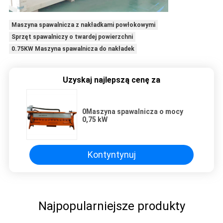
Maszyna spawalnicza z nakładkami powłokowymi
Sprzęt spawalniczy o twardej powierzchni
0.75KW Maszyna spawalnicza do nakładek
Uzyskaj najlepszą cenę za
0Maszyna spawalnicza o mocy
0,75 kW
Kontyntynuj
Najpopularniejsze produkty