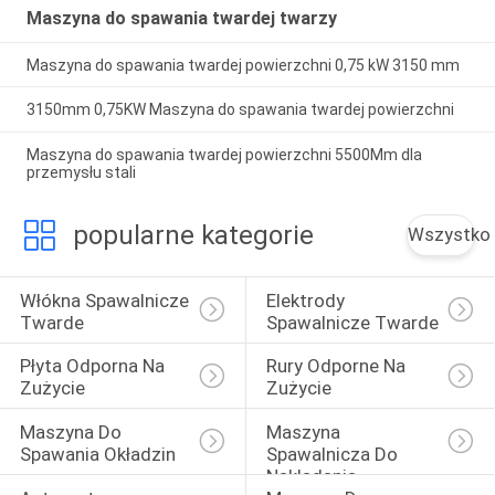
Maszyna do spawania twardej twarzy
Maszyna do spawania twardej powierzchni 0,75 kW 3150 mm
3150mm 0,75KW Maszyna do spawania twardej powierzchni
Maszyna do spawania twardej powierzchni 5500Mm dla
przemysłu stali
popularne kategorie
Wszystko
Włókna Spawalnicze 
Elektrody 
Twarde
Spawalnicze Twarde
Płyta Odporna Na 
Rury Odporne Na 
Zużycie
Zużycie
Maszyna Do 
Maszyna 
Spawania Okładzin
Spawalnicza Do 
Nakładania