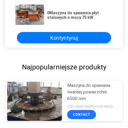
0Maszyna do spawania płyt
stalowych o mocy 75 kW
Kontyntynuj
Najpopularniejsze produkty
Maszyna do spawania
twardej powierzchni
6500 mm
USD+2000-50000+Unit MOQ:1 JEDNOSTKA
CONTACT