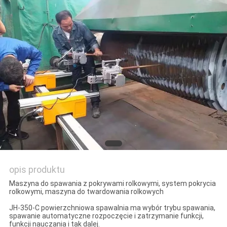
SITEMAP
PRIVACY
POLICY
opis produktu
Maszyna do spawania z pokrywami rolkowymi, system pokrycia
rolkowymi, maszyna do twardowania rolkowych
JH-350-C powierzchniowa spawalnia ma wybór trybu spawania,
spawanie automatyczne rozpoczęcie i zatrzymanie funkcji,
funkcji nauczania i tak dalej.