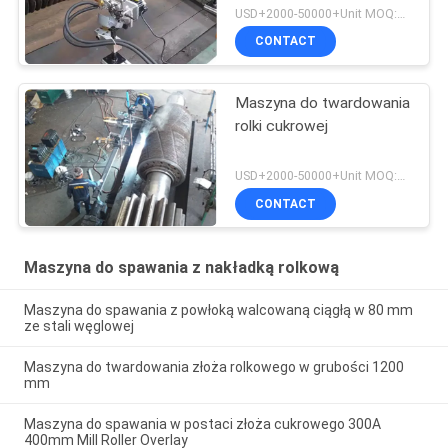
USD+2000-50000+Unit MOQ:1 JEDNOSTKA
CONTACT
Maszyna do twardowania
rolki cukrowej
USD+2000-50000+Unit MOQ:1 JEDNOSTKA
CONTACT
Maszyna do spawania z nakładką rolkową
Maszyna do spawania z powłoką walcowaną ciągłą w 80 mm
ze stali węglowej
Maszyna do twardowania złoża rolkowego w grubości 1200
mm
Maszyna do spawania w postaci złoża cukrowego 300A
400mm Mill Roller Overlay