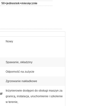
50+jednostek+miesięcznie
Nowy
Spawanie, okładziny
Odporność na zużycie
Zgrzewanie nakładkowe
Inżynierowie dostępni do obsługi maszyn za
gi
granicą, instalacja, uruchomienie i szkolenie
w terenie,