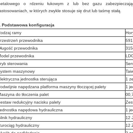
etalowego o rdzeniu łukowym z lub bez gazu zabezpieczaj
astosowaniach, w których zwykle stosuje się drut lub taśmę stałą.
. Podstawowa konfiguracja
odzaj ramy
Hor
rzestrzeń przewodnika
59
ługość przewodnika
31
odel przewodnika
LDG
ryb sterowania
Ser
ystem maszynowy
Tai
lektryczna jednostka sterująca
1 z
odwójnie napędzana platforma maszyny tłoczącej palety
1 j
aszyna do tłoczenia palet
00,
estaw redukcyjny nacisku palety
Zes
ednostka napędowa hydrauliczna
1 j
ilnik hydrauliczny
12 
urociąg hydrauliczny
12 