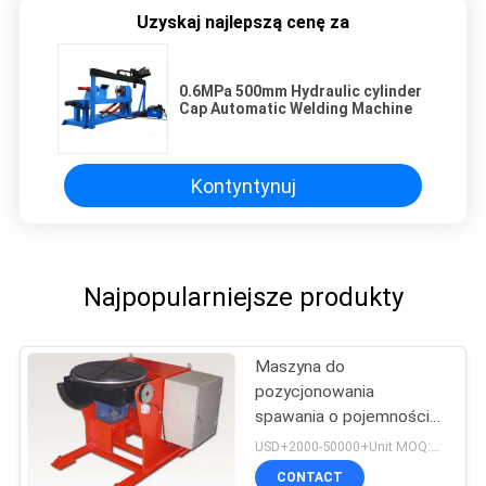
Uzyskaj najlepszą cenę za
0.6MPa 500mm Hydraulic cylinder
Cap Automatic Welding Machine
Kontyntynuj
Najpopularniejsze produkty
Maszyna do
pozycjonowania
spawania o pojemności
300 mm
USD+2000-50000+Unit MOQ:1 JEDNOSTKA
CONTACT