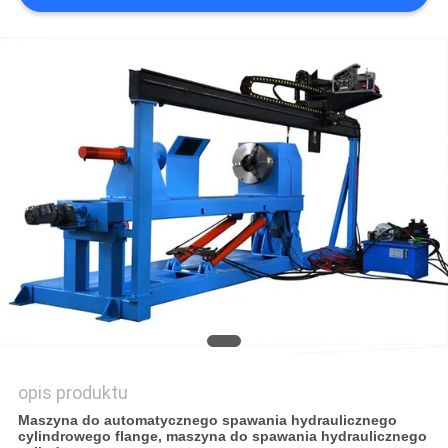
SITEMAP
PRIVACY
POLICY
opis produktu
Maszyna do automatycznego spawania hydraulicznego
cylindrowego flange, maszyna do spawania hydraulicznego