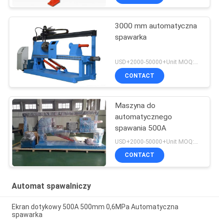
3000 mm automatyczna
spawarka
USD+2000-50000+Unit MOQ:1 JEDNOSTKA
CONTACT
Maszyna do
automatycznego
spawania 500A
USD+2000-50000+Unit MOQ:1 JEDNOSTKA
CONTACT
Automat spawalniczy
Ekran dotykowy 500A 500mm 0,6MPa Automatyczna
spawarka