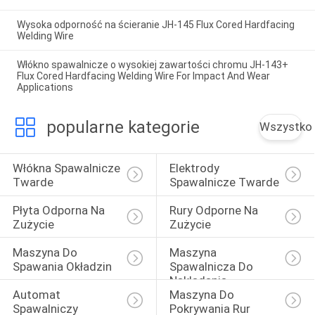
Wysoka odporność na ścieranie JH-145 Flux Cored Hardfacing
Welding Wire
Włókno spawalnicze o wysokiej zawartości chromu JH-143+
Flux Cored Hardfacing Welding Wire For Impact And Wear
Applications
popularne kategorie
Wszystko
Włókna Spawalnicze 
Elektrody 
Twarde
Spawalnicze Twarde
Płyta Odporna Na 
Rury Odporne Na 
Zużycie
Zużycie
Maszyna Do 
Maszyna 
Spawania Okładzin
Spawalnicza Do 
Nakładania
Automat 
Maszyna Do 
Spawalniczy
Pokrywania Rur