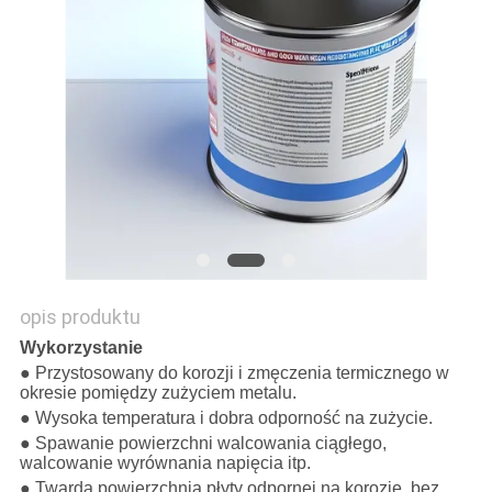
SITEMAP
PRIVACY
POLICY
opis produktu
Wykorzystanie
● Przystosowany do korozji i zmęczenia termicznego w
okresie pomiędzy zużyciem metalu.
● Wysoka temperatura i dobra odporność na zużycie.
● Spawanie powierzchni walcowania ciągłego,
walcowanie wyrównania napięcia itp.
● Twarda powierzchnia płyty odpornej na korozję, bez