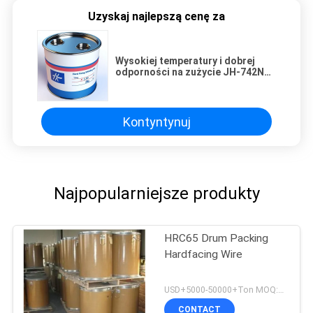
Uzyskaj najlepszą cenę za
Wysokiej temperatury i dobrej
odporności na zużycie JH-742N
Flux Core Hardfacing Welding
Wire
Kontyntynuj
Najpopularniejsze produkty
HRC65 Drum Packing
Hardfacing Wire
USD+5000-50000+Ton MOQ:1 tona
CONTACT