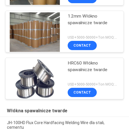
1.2mm Włókno
spawalnicze twarde
USD+5000-50000+Ton MOQ:1 tona
CONTACT
HRC60 Włókno
spawalnicze twarde
USD+5000-50000+Ton MOQ:1 tona
CONTACT
Włókna spawalnicze twarde
JH-100HD Flux Core Hardfacing Welding Wire dla stali,
cementu