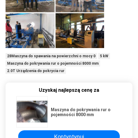
28Maszyna do spawania na powierzchni o mocy 0
5 kW
Maszyna do pokrywania rur o pojemności 8000 mm
2.0T Urządzenia do pokrycia rur
Uzyskaj najlepszą cenę za
Maszyna do pokrywania rur o
pojemności 8000 mm
Kontyntynuj