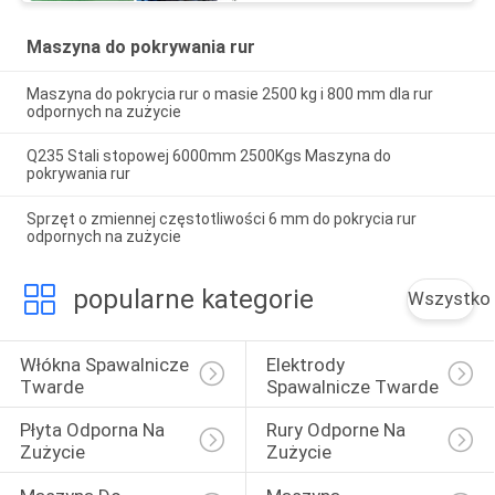
Maszyna do pokrywania rur
Maszyna do pokrycia rur o masie 2500 kg i 800 mm dla rur
odpornych na zużycie
Q235 Stali stopowej 6000mm 2500Kgs Maszyna do
pokrywania rur
Sprzęt o zmiennej częstotliwości 6 mm do pokrycia rur
odpornych na zużycie
popularne kategorie
Wszystko
Włókna Spawalnicze 
Elektrody 
Twarde
Spawalnicze Twarde
Płyta Odporna Na 
Rury Odporne Na 
Zużycie
Zużycie