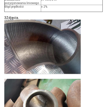
pozycjonowania liniowego
Błąd prędkości
± 2%
3Zdjęcia.