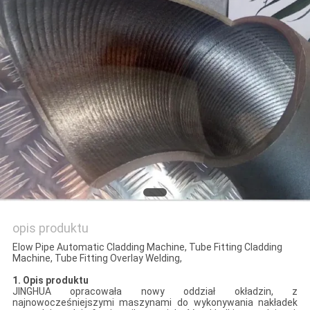
SITEMAP
PRIVACY
POLICY
opis produktu
Elow Pipe Automatic Cladding Machine, Tube Fitting Cladding
Machine, Tube Fitting Overlay Welding,
1. Opis produktu
JINGHUA opracowała nowy oddział okładzin, z
najnowocześniejszymi maszynami do wykonywania nakładek