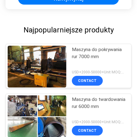
Najpopularniejsze produkty
Maszyna do pokrywania
rur 7000 mm
USD+2000-50000+Unit MOQ:1 JEDNOSTKA
CONTACT
Maszyna do twardowania
rur 6000 mm
USD+2000-50000+Unit MOQ:1 JEDNOSTKA
CONTACT