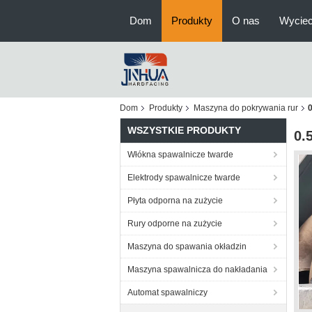
Dom
Produkty
O nas
Wyciec
Dom
Produkty
Maszyna do pokrywania rur
0
WSZYSTKIE PRODUKTY
0.
Włókna spawalnicze twarde
Elektrody spawalnicze twarde
Płyta odporna na zużycie
Rury odporne na zużycie
Maszyna do spawania okładzin
Maszyna spawalnicza do nakładania
Automat spawalniczy