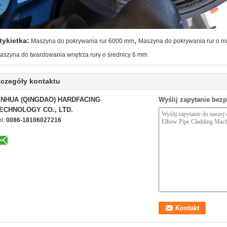
,
tykietka:
Maszyna do pokrywania rur 6000 mm
Maszyna do pokrywania rur o m
aszyna do twardowania wnętrza rury o średnicy 6 mm
czegóły kontaktu
INHUA (QINGDAO) HARDFACING
Wyślij zapytanie bez
ECHNOLOGY CO., LTD.
el:
0086-18106027216