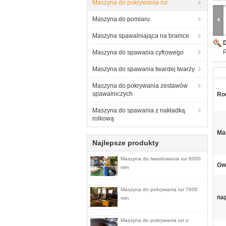
Maszyna do pokrywania rur
Maszyna do pomiaru
Maszyna spawalniająca na bramce
Maszyna do spawania cyfrowego
Maszyna do spawania twardej twarzy
Maszyna do pokrywania zestawów
spawalniczych
Ro
Maszyna do spawania z nakładką
rolkową
Mat
Najlepsze produkty
Maszyna do twardowania rur 6000
Gw
mm
Maszyna do pokrywania rur 7000
nap
mm
Maszyna do pokrywania rur o