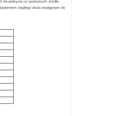
 do pokrycia rur poziomych.,źródło
 systemem ciepłego drutu dostępnym do